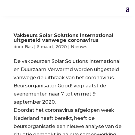
Vakbeurs Solar Solutions International
uitgesteld vanwege coronavirus
door
Bas
|
6 maart, 2020
|
Nieuws
De vakbeurzen Solar Solutions International
en Duurzaam Verwarmd worden uitgesteld
vanwege de uitbraak van het coronavirus.
Beursorganisator Good! verplaatst de
evenementen naar 7 tot en met 9
september 2020.
Doordat het coronavirus afgelopen week
Nederland heeft bereikt, heeft de
beursorganisatie een nieuwe analyse van de
situatie gemaakt in nauwe samenwerking