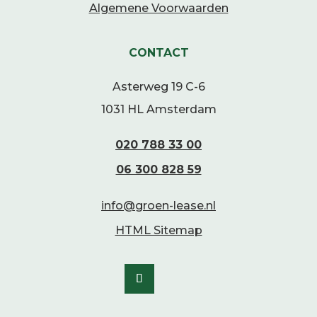
Algemene Voorwaarden
CONTACT
Asterweg 19 C-6
1031 HL Amsterdam
020 788 33 00
06 300 828 59
info@groen-lease.nl
HTML Sitemap