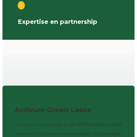
N
Expertise en partnership
Activum Groen Lease
Activum Groen lease is de MKB leasespecialist
voor uw duurzame investeringen. Wij verlagen