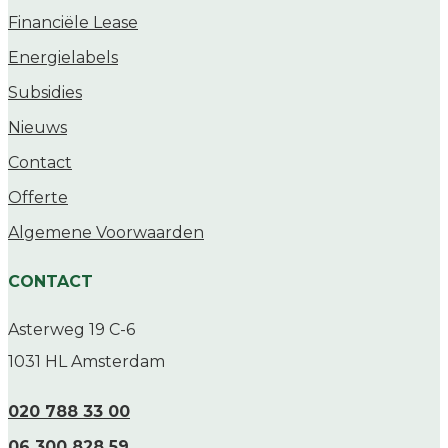
Financiële Lease
Energielabels
Subsidies
Nieuws
Contact
Offerte
Algemene Voorwaarden
CONTACT
Asterweg 19 C-6
1031 HL Amsterdam
020 788 33 00
06 300 828 59