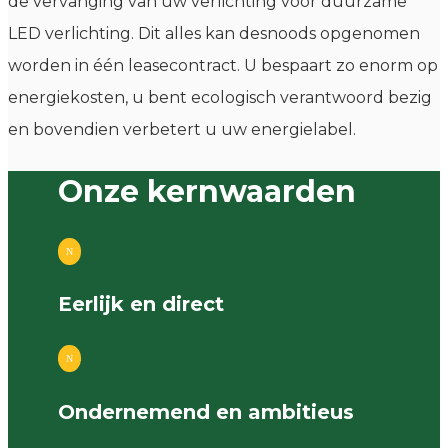
de vervanging van uw verlichting voor duurzame
LED verlichting. Dit alles kan desnoods opgenomen
worden in één leasecontract. U bespaart zo enorm op
energiekosten, u bent ecologisch verantwoord bezig
en bovendien verbetert u uw energielabel.
Onze kernwaarden
N
Eerlijk en direct
N
Ondernemend en ambitieus